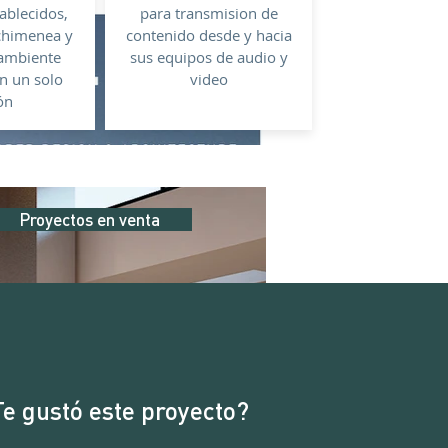
ablecidos,
para transmision de
chimenea y
contenido desde y hacia
ambiente
sus equipos de audio y
n un solo
video
ón
Proyectos en venta
e gustó este proyecto?