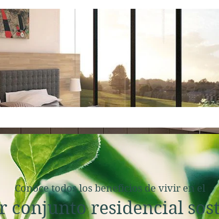
Conóce todos los beneficios de vivir en el
 conjunto residencial sos