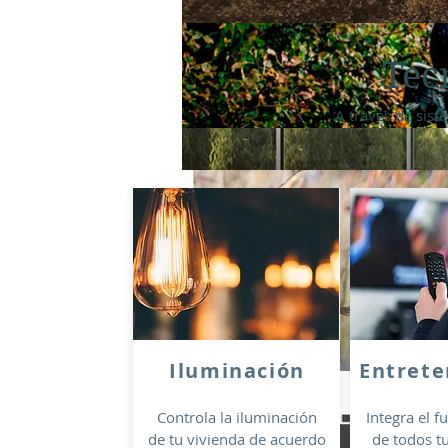
Tec
A través de sist
Iluminación
Entrete
Controla la iluminación
Integra el 
de tu vivienda de acuerdo
de todos t