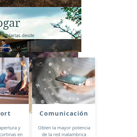
ogar
ontrolarlas desde
ort
Comunicación
apertura y
Obten la mayor potencia
 cortinas en
de la red inalambrica