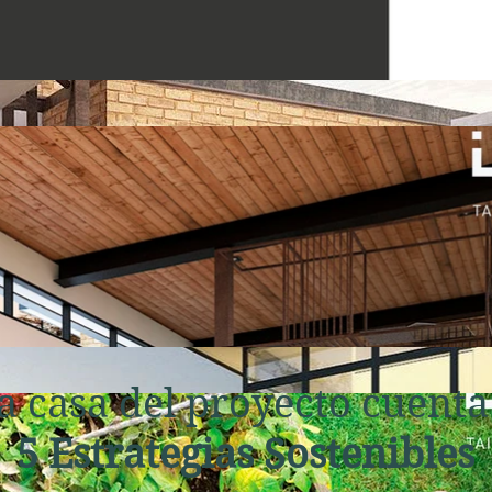
a casa del proyecto cuenta
5 Estrategias Sostenibles