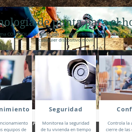
nología de punta para el h
ema CONTROL4, las casas son inteligentes con la posibilidad de c
cualquier dispositivo móvil
nimiento
Seguridad
Conf
funcionamiento
Monitorea la seguridad
Controla la 
us equipos de
de tu vivienda en tiempo
cierre de las