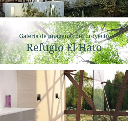
Galería de imagenes del proyecto
Refugio El Hato