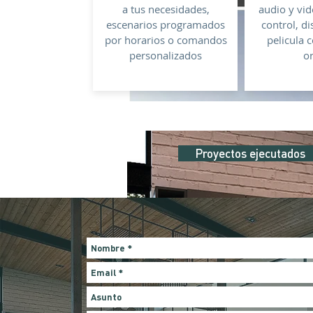
a tus necesidades,
audio y vid
escenarios programados
control, di
por horarios o comandos
pelicula 
personalizados
o
Proyectos ejecutados